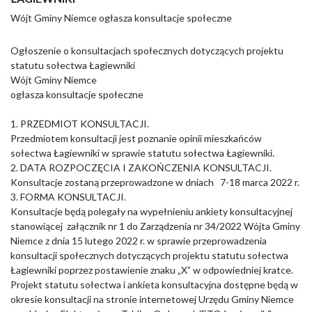
Wójt Gminy Niemce ogłasza konsultacje społeczne
Ogłoszenie o konsultacjach społecznych dotyczących projektu
statutu sołectwa Łagiewniki
Wójt Gminy Niemce
ogłasza konsultacje społeczne
1. PRZEDMIOT KONSULTACJI.
Przedmiotem konsultacji jest poznanie opinii mieszkańców
sołectwa Łagiewniki w sprawie statutu sołectwa Łagiewniki.
2. DATA ROZPOCZĘCIA I ZAKOŃCZENIA KONSULTACJI.
Konsultacje zostaną przeprowadzone w dniach 7-18 marca 2022 r.
3. FORMA KONSULTACJI.
Konsultacje będą polegały na wypełnieniu ankiety konsultacyjnej
stanowiącej załącznik nr 1 do Zarządzenia nr 34/2022 Wójta Gminy
Niemce z dnia 15 lutego 2022 r. w sprawie przeprowadzenia
konsultacji społecznych dotyczących projektu statutu sołectwa
Łagiewniki poprzez postawienie znaku „X” w odpowiedniej kratce.
Projekt statutu sołectwa i ankieta konsultacyjna dostępne będą w
okresie konsultacji na stronie internetowej Urzędu Gminy Niemce