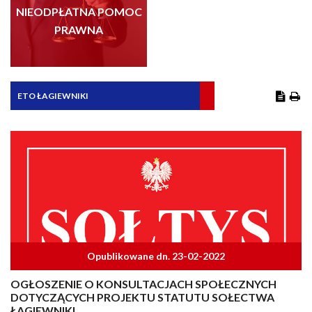
NIEODPŁATNA POMOC
PRAWNA
ETO ŁAGIEWNIKI
Opublikowane dn. 23-02-2022
OGŁOSZENIE O KONSULTACJACH SPOŁECZNYCH
DOTYCZĄCYCH PROJEKTU STATUTU SOŁECTWA
ŁAGIEWNIKI