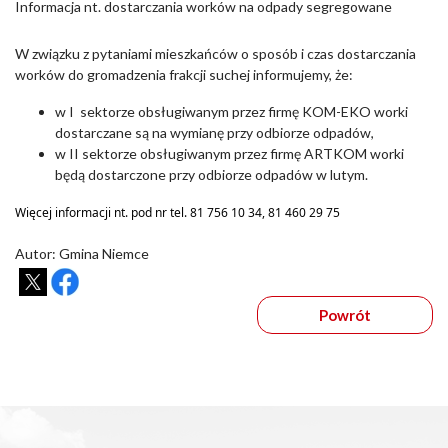
Informacja nt. dostarczania worków na odpady segregowane
W związku z pytaniami mieszkańców o sposób i czas dostarczania
worków do gromadzenia frakcji suchej informujemy, że:
w I
sektorze obsługiwanym przez firmę KOM-EKO worki
dostarczane są na wymianę przy odbiorze odpadów,
w II sektorze obsługiwanym przez firmę ARTKOM worki
będą dostarczone przy odbiorze odpadów w lutym.
Więcej informacji nt. pod nr tel. 81 756 10 34, 81 460 29 75
Autor: Gmina Niemce
Powrót