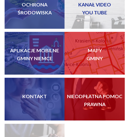
OCHRONA
KANAŁ VIDEO
ŚRODOWISKA
YOU TUBE
APLIKACJE MOBILNE
MAPY
GMINY NIEMCE
GMINY
KONTAKT
NIEODPŁATNA POMOC
PRAWNA