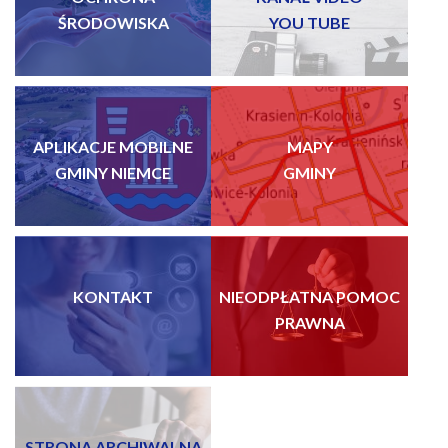
ŚRODOWISKA
YOU TUBE
APLIKACJE MOBILNE
MAPY
GMINY NIEMCE
GMINY
KONTAKT
NIEODPŁATNA POMOC
PRAWNA
STRONA ARCHIWALNA