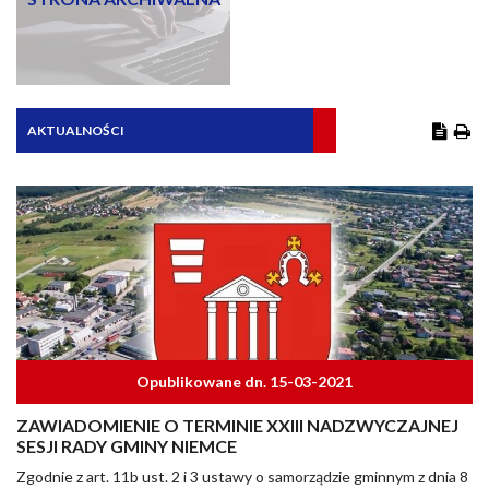
AKTUALNOŚCI
Opublikowane dn. 15-03-2021
ZAWIADOMIENIE O TERMINIE XXIII NADZWYCZAJNEJ
SESJI RADY GMINY NIEMCE
Zgodnie z art. 11b ust. 2 i 3 ustawy o samorządzie gminnym z dnia 8