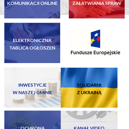
KOMUNIKACJI ONLINE
ZAŁATWIANIA SPRAW
ELEKTRONICZNA
FUNDUSZE EUROPEJSKIE
TABLICA OGŁOSZEŃ
INWESTYCJE
SOLIDARNI
W NASZEJ GMINIE
Z UKRAINĄ
OCHRONA
KANAŁ VIDEO