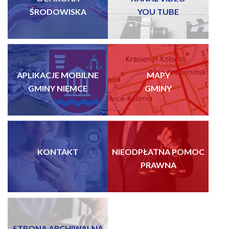
ŚRODOWISKA
YOU TUBE
APLIKACJE MOBILNE
MAPY
GMINY NIEMCE
GMINY
KONTAKT
NIEODPŁATNA POMOC
PRAWNA
STRONA ARCHIWALNA