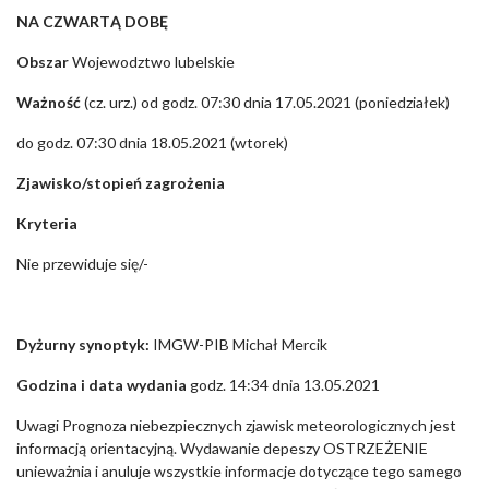
NA CZWARTĄ DOBĘ
Obszar
Wojewodztwo lubelskie
Ważność
(cz. urz.) od godz. 07:30 dnia 17.05.2021 (poniedziałek)
do godz. 07:30 dnia 18.05.2021 (wtorek)
Zjawisko/stopień zagrożenia
Kryteria
Nie przewiduje się/-
Dyżurny synoptyk:
IMGW-PIB Michał Mercik
Godzina i data wydania
godz. 14:34 dnia 13.05.2021
Uwagi Prognoza niebezpiecznych zjawisk meteorologicznych jest
informacją orientacyjną. Wydawanie depeszy OSTRZEŻENIE
unieważnia i anuluje wszystkie informacje dotyczące tego samego