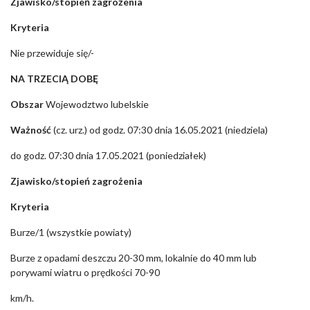
Zjawisko/stopień zagrożenia
Kryteria
Nie przewiduje się/-
NA TRZECIĄ DOBĘ
Obszar
Wojewodztwo lubelskie
Ważność
(cz. urz.) od godz. 07:30 dnia 16.05.2021 (niedziela)
do godz. 07:30 dnia 17.05.2021 (poniedziałek)
Zjawisko/stopień zagrożenia
Kryteria
Burze/1 (wszystkie powiaty)
Burze z opadami deszczu 20-30 mm, lokalnie do 40 mm lub
porywami wiatru o prędkości 70-90
km/h.