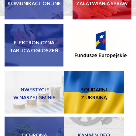
KOMUNIKACJI ONLINE
ZAŁATWIANIA SPRAW
ELEKTRONICZNA
FUNDUSZE EUROPEJSKIE
TABLICA OGŁOSZEŃ
INWESTYCJE
SOLIDARNI
W NASZEJ GMINIE
Z UKRAINĄ
OCHRONA
KANAŁ VIDEO