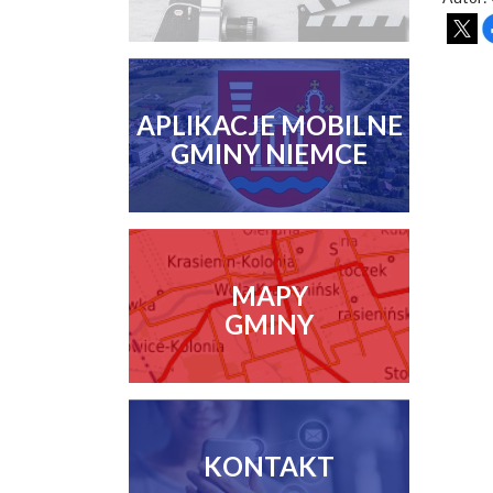
APLIKACJE MOBILNE
GMINY NIEMCE
MAPY
GMINY
KONTAKT