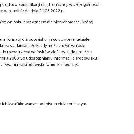
ą środków komunikacji elektronicznej, w szczególności
e w terminie do dnia 24.08.2022 r.
iot wniosku oraz oznaczenie nieruchomości, której
u informacji o środowisku i jego ochronie, udziale
ko zawiadamiam, że każdy może złożyć wnioski
 do rozpatrzenia wniosków złożonych do projektu
ika 2008 r. o udostępnianiu informacji o środowisku i
ziaływania na środowisko wnioski mogą być
a ich kwalifikowanym podpisem elektronicznym.