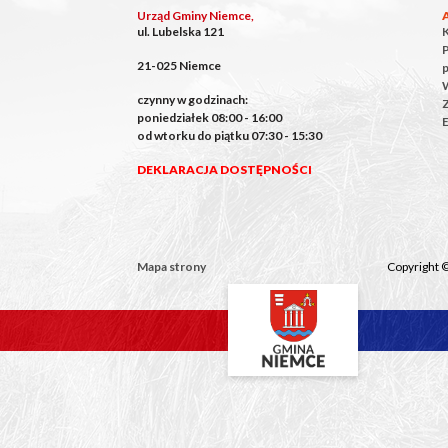
Urząd Gminy Niemce,
ul. Lubelska 121
P
21-025 Niemce
czynny w godzinach:
poniedziałek 08:00 - 16:00
E
od wtorku do piątku 07:30 - 15:30
DEKLARACJA DOSTĘPNOŚCI
Mapa strony
Copyright 