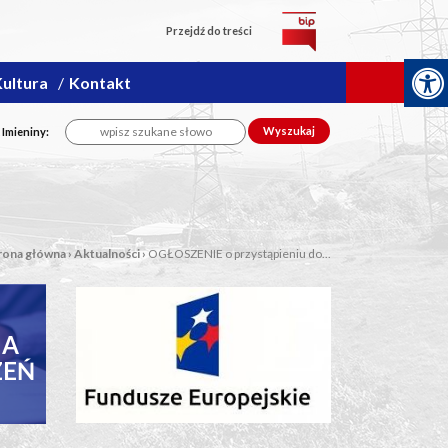
Przejdź do treści
ultura
Kontakt
Wyszukaj
, Imieniny:
rona główna
›
Aktualności
›
OGŁOSZENIE o przystąpieniu do...
NA
FUNDUSZE
ZEŃ
EUROPEJSKIE