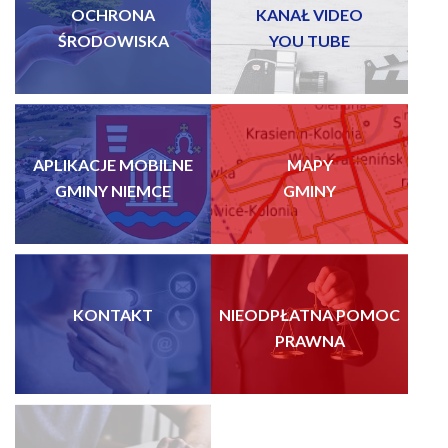
OCHRONA
KANAŁ VIDEO
ŚRODOWISKA
YOU TUBE
APLIKACJE MOBILNE
MAPY
GMINY NIEMCE
GMINY
KONTAKT
NIEODPŁATNA POMOC
PRAWNA