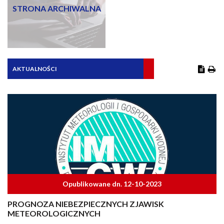
STRONA ARCHIWALNA
AKTUALNOŚCI
Opublikowane dn. 12-10-2023
PROGNOZA NIEBEZPIECZNYCH ZJAWISK
METEOROLOGICZNYCH