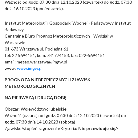
Ważność od godz. 07:30 dnia 12.10.2023 (czwartek) do godz. 07:30
dnia 16.10.2023 (poniedziałek).
Instytut Meteorologii i Gospodarki Wodnej - Państwowy Instytut
Badawczy
Centralne Biuro Prognoz Meteorologicznych - Wydział w
Warszawie
01-673 Warszawa ul. Podleśna 61
tel: 22 5694151, kom. 781774153, fax: 022-5694151
email: meteo.warszawa@imgw.pl
www:
www.imgw.pl
PROGNOZA NIEBEZPIECZNYCH ZJAWISK
METEOROLOGICZNYCH
NA PIERWSZĄ I DRUGĄ DOBĘ
Obszar: Województwo lubelskie
Ważność (cz. urz.): od godz. 07:30 dnia 12.10.2023 (czwartek) do
godz. 07:30 dnia 14.10.2023 (sobota)
Zjawisko/stopień zagrożenia/Kryteria:
Nie przewiduje się/-