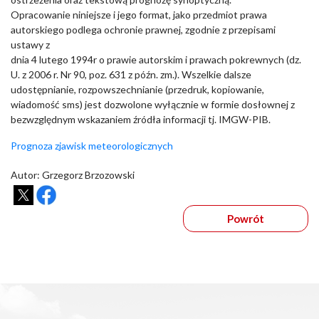
Opracowanie niniejsze i jego format, jako przedmiot prawa
autorskiego podlega ochronie prawnej, zgodnie z przepisami
ustawy z
dnia 4 lutego 1994r o prawie autorskim i prawach pokrewnych (dz.
U. z 2006 r. Nr 90, poz. 631 z późn. zm.). Wszelkie dalsze
udostępnianie, rozpowszechnianie (przedruk, kopiowanie,
wiadomość sms) jest dozwolone wyłącznie w formie dosłownej z
bezwzględnym wskazaniem źródła informacji tj. IMGW-PIB.
Prognoza zjawisk meteorologicznych
Autor: Grzegorz Brzozowski
Powrót