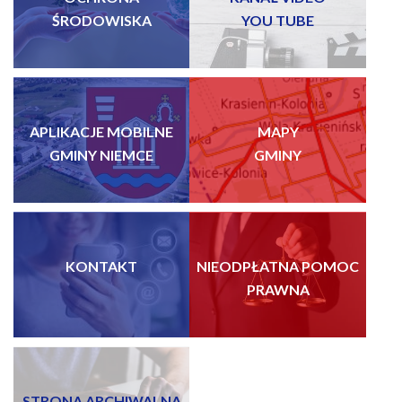
ŚRODOWISKA
YOU TUBE
APLIKACJE MOBILNE
MAPY
GMINY NIEMCE
GMINY
KONTAKT
NIEODPŁATNA POMOC
PRAWNA
STRONA ARCHIWALNA