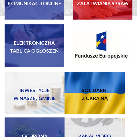
KOMUNIKACJI ONLINE
ZAŁATWIANIA SPRAW
ELEKTRONICZNA
FUNDUSZE EUROPEJSKIE
TABLICA OGŁOSZEŃ
INWESTYCJE
SOLIDARNI
W NASZEJ GMINIE
Z UKRAINĄ
OCHRONA
KANAŁ VIDEO