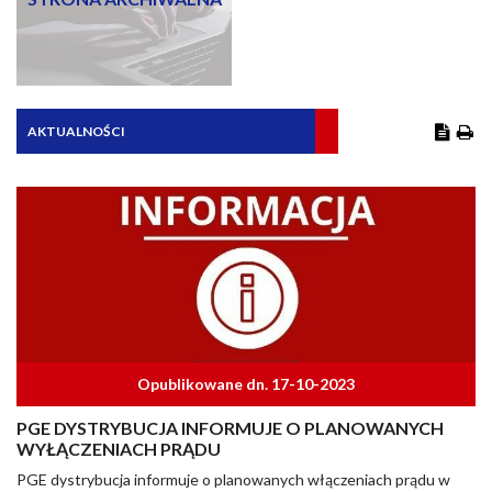
AKTUALNOŚCI
Opublikowane dn. 17-10-2023
PGE DYSTRYBUCJA INFORMUJE O PLANOWANYCH
WYŁĄCZENIACH PRĄDU
PGE dystrybucja informuje o planowanych włączeniach prądu w