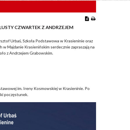
TŁUSTY CZWARTEK Z ANDRZEJEM
ztof Urbaś, Szkoła Podstawowa w Krasieninie oraz
 w Majdanie Krasienińskim serdecznie zapraszają na
oło z Andrzejem Grabowskim.
dstawowej im. Ireny Kosmowskiej w Krasieninie. Po
ki poczęstunek.