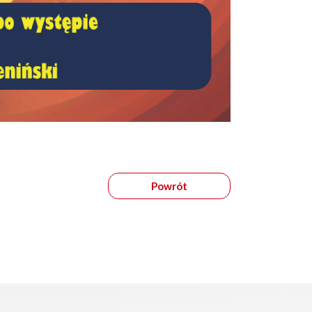
Powrót