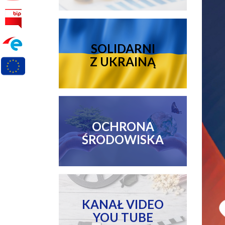
SOLIDARNI
Z UKRAINĄ
OCHRONA
ŚRODOWISKA
KANAŁ VIDEO
YOU TUBE