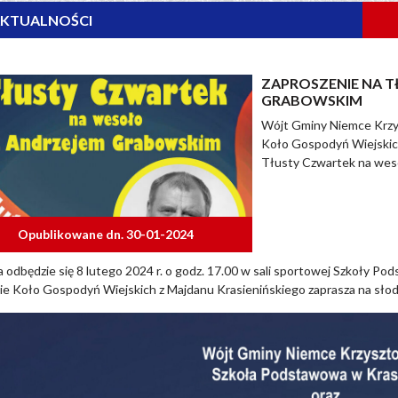
KTUALNOŚCI
ZAPROSZENIE NA 
GRABOWSKIM
Wójt Gminy Niemce Krzys
Koło Gospodyń Wiejskich
Tłusty Czwartek na wes
Opublikowane dn. 30-01-2024
 odbędzie się 8 lutego 2024 r. o godz. 17.00 w sali sportowej Szkoły Po
e Koło Gospodyń Wiejskich z Majdanu Krasienińskiego zaprasza na słod