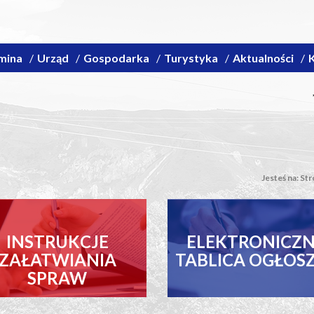
mina
Urząd
Gospodarka
Turystyka
Aktualności
K
Jesteś na:
Str
INSTRUKCJE
ELEKTRONICZ
ZAŁATWIANIA
TABLICA OGŁOS
SPRAW