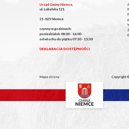
Urząd Gminy Niemce,
ul. Lubelska 121
P
21-025 Niemce
czynny w godzinach:
poniedziałek 08:00 - 16:00
E
od wtorku do piątku 07:30 - 15:30
DEKLARACJA DOSTĘPNOŚCI
Mapa strony
Copyright 