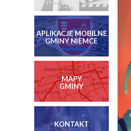
APLIKACJE MOBILNE
GMINY NIEMCE
MAPY
GMINY
KONTAKT