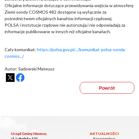
Oficjalne informacje dotyczące przewidywania wejścia w atmosferę
Ziemi sondy COSMOS 482 dostępne są wyłącznie za
pośrednictwem oficjalnych kanałów informacji rządowej.
POLSA i instytucje rządowe nie autoryzują i nie odpowiadają za
informacje publikowane w innych niż oficjalne kanałach.
Cały komunikat:
https://polsa.gov.pl/.../komunikat-polsa-sonda-
cosmos.../
Autor: Sadowski Mateusz
Powrót
Urząd Gminy Niemce,
AKTUALNOŚCI
ul. Lubelska 121
Koronawirus