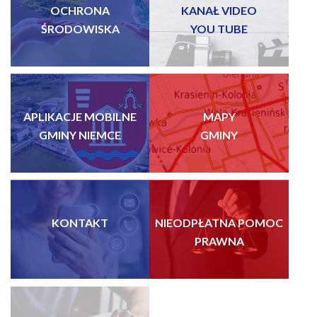
OCHRONA
KANAŁ VIDEO
ŚRODOWISKA
YOU TUBE
APLIKACJE MOBILNE
MAPY
GMINY NIEMCE
GMINY
KONTAKT
NIEODPŁATNA POMOC
PRAWNA