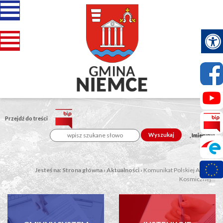
Przejdź do treści
Wyszukaj
, Imieniny:
Jesteś na:
Strona główna
›
Aktualności
›
Komunikat Polskiej Agencji
Kosmicznej...