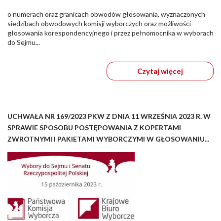
o numerach oraz granicach obwodów głosowania, wyznaczonych
siedzibach obwodowych komisji wyborczych oraz możliwości
głosowania korespondencyjnego i przez pełnomocnika w wyborach
do Sejmu...
Czytaj więcej
UCHWAŁA NR 169/2023 PKW Z DNIA 11 WRZEŚNIA 2023 R. W
SPRAWIE SPOSOBU POSTĘPOWANIA Z KOPERTAMI
ZWROTNYMI I PAKIETAMI WYBORCZYMI W GŁOSOWANIU...