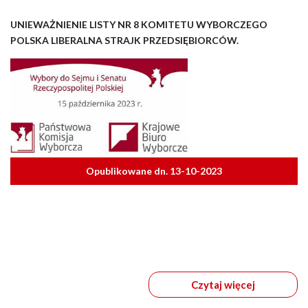
UNIEWAŻNIENIE LISTY NR 8 KOMITETU WYBORCZEGO
POLSKA LIBERALNA STRAJK PRZEDSIĘBIORCÓW.
Opublikowane dn. 13-10-2023
Czytaj więcej