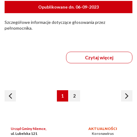
Opublikowane dn. 06-09-2023
Szczegółowe informacje dotyczące głosowania przez
pełnomocnika.
Czytaj więcej
1
2
Urząd Gminy Niemce,
AKTUALNOŚCI
ul. Lubelska 121
Koronawirus