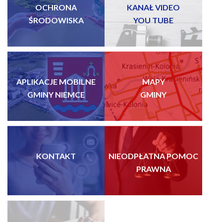
OCHRONA
KANAŁ VIDEO
ŚRODOWISKA
YOU TUBE
APLIKACJE MOBILNE
MAPY
GMINY NIEMCE
GMINY
KONTAKT
NIEODPŁATNA POMOC
PRAWNA