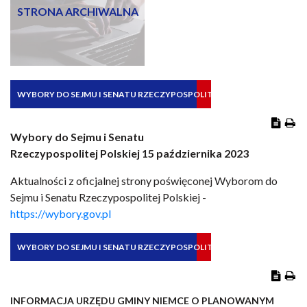
STRONA ARCHIWALNA
WYBORY DO SEJMU I SENATU RZECZYPOSPOLITEJ POLSKIEJ 15
PAŹDZIERNIKA 2023
Wybory do Sejmu i Senatu
Rzeczypospolitej Polskiej 15 października 2023
Aktualności z oficjalnej strony poświęconej Wyborom do
Sejmu i Senatu Rzeczypospolitej Polskiej -
https://wybory.gov.pl
WYBORY DO SEJMU I SENATU RZECZYPOSPOLITEJ POLSKIEJ 2023 R.
INFORMACJA URZĘDU GMINY NIEMCE O PLANOWANYM